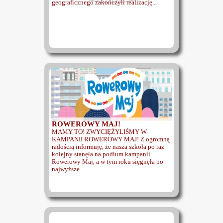
geograficznego zakończyli realizację...
ROWEROWY MAJ!
MAMY TO! ZWYCIĘŻYLIŚMY W
KAMPANII ROWEROWY MAJ! Z ogromną
radością informuję, że nasza szkoła po raz
kolejny stanęła na podium kampanii
Rowerowy Maj, a w tym roku sięgnęła po
najwyższe...