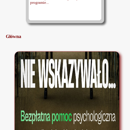
programie...
Główna