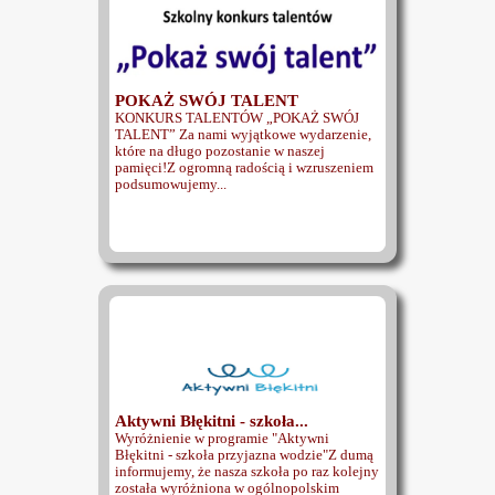
POKAŻ SWÓJ TALENT
KONKURS TALENTÓW „POKAŻ SWÓJ
TALENT” Za nami wyjątkowe wydarzenie,
które na długo pozostanie w naszej
pamięci!Z ogromną radością i wzruszeniem
podsumowujemy...
Aktywni Błękitni - szkoła...
Wyróżnienie w programie "Aktywni
Błękitni - szkoła przyjazna wodzie"Z dumą
informujemy, że nasza szkoła po raz kolejny
została wyróżniona w ogólnopolskim