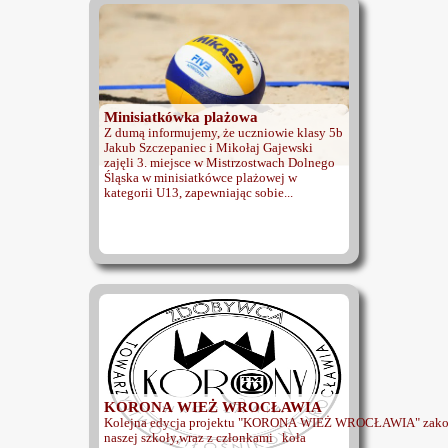
Minisiatkówka plażowa
Z dumą informujemy, że uczniowie klasy 5b
Jakub Szczepaniec i Mikołaj Gajewski
zajęli 3. miejsce w Mistrzostwach Dolnego
Śląska w minisiatkówce plażowej w
kategorii U13, zapewniając sobie...
KORONA WIEŻ WROCŁAWIA
Kolejna edycja projektu "KORONA WIEŻ WROCŁAWIA" zako
naszej szkoły,wraz z członkami koła